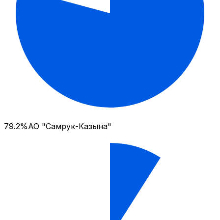
79.2%
АО "Самрук-Казына"