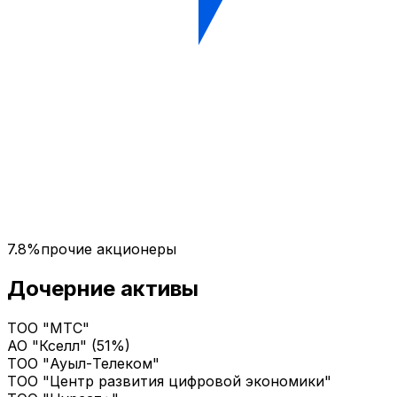
7.8%
прочие акционеры
Дочерние активы
ТОО "МТС"
АО "Кселл" (51%)
ТОО "Ауыл-Телеком"
ТОО "Центр развития цифровой экономики"