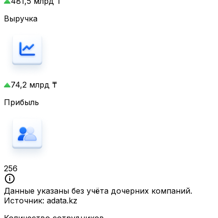
481,5 млрд ₸
Выручка
74,2 млрд ₸
Прибыль
256
Данные указаны без учёта дочерних компаний.
Источник: adata.kz